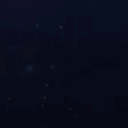
*
留言内容：
姓名：
性别：
男
女
手机：
电话：
传真：
邮箱：
地址：
邮编：
*
验证码：