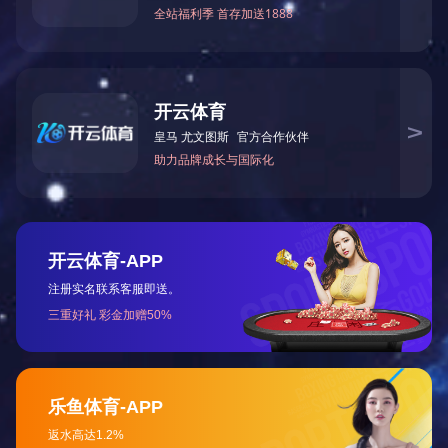
市政工程业绩
公路工程业绩
电力工程业绩
水利工程业
绩
开云网页版页面登录-开云(中国) 业绩
业绩展示
新闻中心

公司新闻
业内动态
联系我们

联系方式
客户留言

市政工程
公路工程
开云网页版页面登录-开云(中国)
当前位置：
首页
/
业绩展示