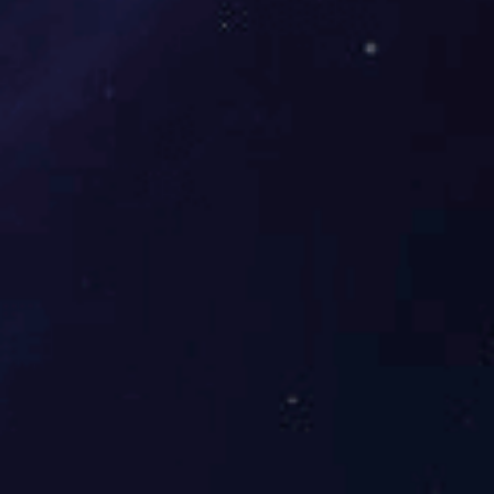
2
下一页
CONTACT INFORMATION
联系方式
福建省龙岩市新罗区东肖镇龙腾南路14号珠江大厦7层701室
0597-2336139
382955834@qq.com
WEBSITE QR CODE
网站二维码
扫一扫进入网站
微信公众号
扫一扫关注微信公众号