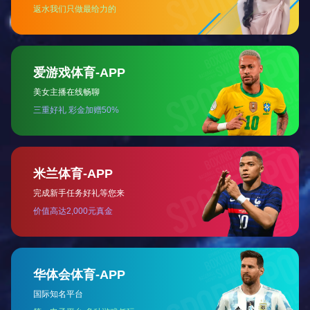
/
开云网页版页面登录-开云(中国)
开云网页版页面登录-开云(中国)
开云网页版页面登录-开云(中国)
Details
综合利用产品及配方泥加工项目（一期）
综合利用产品及配方泥加工项目（一期）
Details
上杭工业园区三期标准厂房建设项目
上杭工业园区三期标准厂房建设项目
Details
上杭城发首苑
上杭城发首苑
Details
济宁运河钢材大市场房屋工程
济宁运河钢材大市场房屋工程
Details