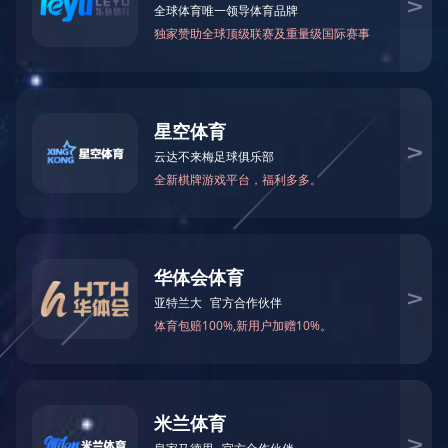
电力工程业绩
水利工程业绩
开云网页版页面登录-开云(中国) 业绩
业绩展示
新闻中心

新闻中心
公司新闻
业内动态
联系我们

联系我们
联系方式
客户留言