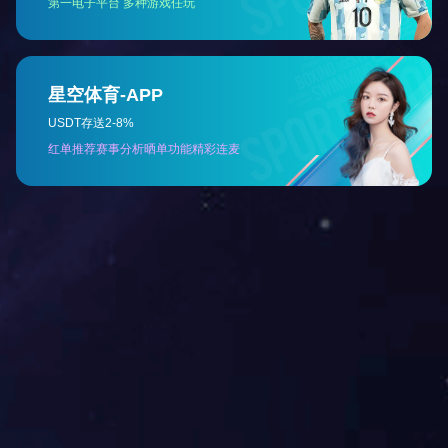
未找到相应参数组，请于后台属性模板中添加
上一个
福建省长汀职业中专学校区域性实训中心建设项目
下一个
滨湖卓越城文华园一期项目11号楼科研楼办公室内装饰工程
CONTACT INFORMATION
联系方式
福建省龙岩市新罗区东肖镇龙腾南路14号珠江大厦7层701室
0597-2336139
382955834@qq.com
WEBSITE QR CODE
网站二维码
扫一扫进入网站