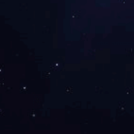
描述：
*
留言内容：
姓名：
性别：
男
女
手机：
电话：
传真：
邮箱：
地址：
邮编：
*
验证码：