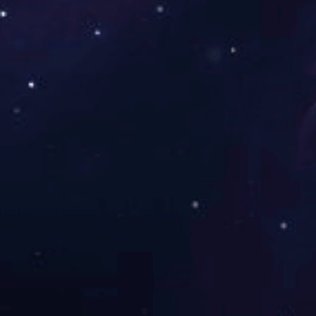
0597-2336139
382955834@qq.com
WEBSITE QR CODE
网站二维码
扫一扫进入网站
微信公众号
扫一扫关注微信公众号
ONLINE MESSAGE
联系方式
留言应用名称：
客户留言