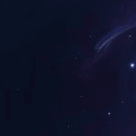
业绩展示
新闻中心

公司新闻
业内动态
联系我们

联系方式
客户留言

市政工程
公路工程
开云网页版页面登录-开云(中国)
当前位置：
首页
/
荣誉资质
/
企业荣誉