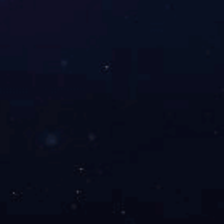
留言应用名称：
客户留言
描述：
*
留言内容：
姓名：
性别：
男
女
手机：
电话：
传真：
邮箱：
地址：
邮编：