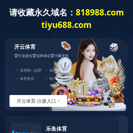
首页
公司简介
荣誉资质

荣誉资质
企业资质
企业专利
企业荣誉
企业业绩

企业业绩
市政工程业绩
公路工程业绩