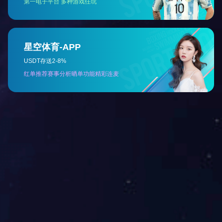
福建省龙岩市新罗区东肖镇龙腾南路14号珠江大厦7层701室
0597-2336139
382955834@qq.com
WEBSITE QR CODE
网站二维码
扫一扫进入网站
微信公众号
扫一扫关注微信公众号
ONLINE MESSAGE
联系方式