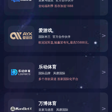
首页
公司简介
荣誉资质
企业资质
企业专利
企业荣誉
企业业绩
市政工程业绩
公路工程业绩
电力工程业绩
水利工程业
绩
开云网页版页面登录-开云(中国) 业绩
业绩展示
新闻中心
公司新闻
业内动态
联系我们
联系方式
客户留言

首页
公司简介
荣誉资质

企业资质
企业专利
企业荣誉
企业业绩
