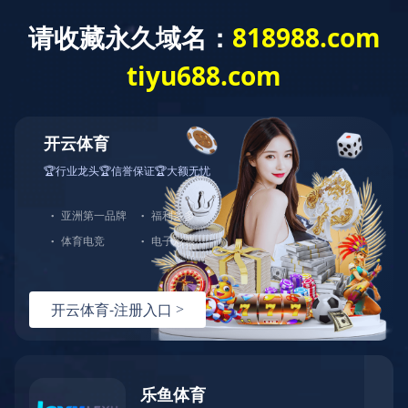
首页
公司简介
荣誉资质

荣誉资质
企业资质
企业专利
企业荣誉
企业业绩

企业业绩
市政工程业绩
公路工程业绩