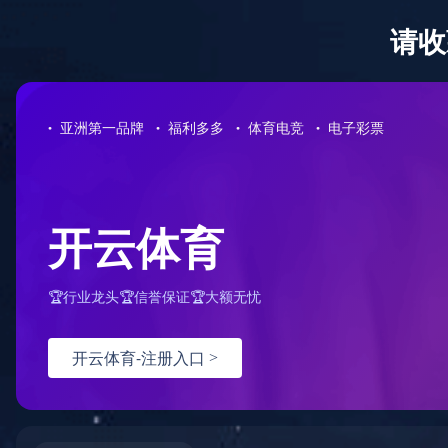
首页
公司简介
荣誉资质

荣誉资质
企业资质
企业专利
企业荣誉
企业业绩

企业业绩
市政工程业绩
公路工程业绩