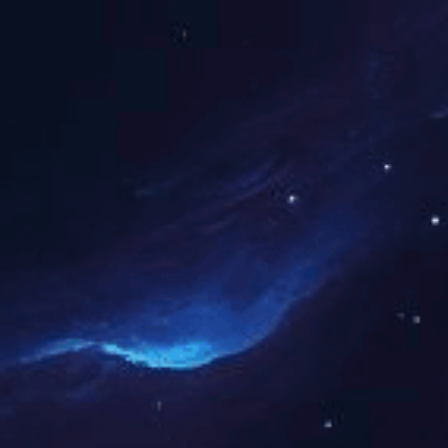
/
专利
专利
工程描述
参数
扫二维码用手机看
未找到相应参数组，请于后台属性模板中添加
上一个
专利
下一个
专利
CONTACT INFORMATION
联系方式
福建省龙岩市新罗区东肖镇龙腾南路14号珠江大厦7层701室