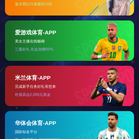
/
企业专利
/
专利
专利
工程描述
参数
扫二维码用手机看
未找到相应参数组，请于后台属性模板中添加
上一个
专利
下一个
专利
CONTACT INFORMATION
联系方式