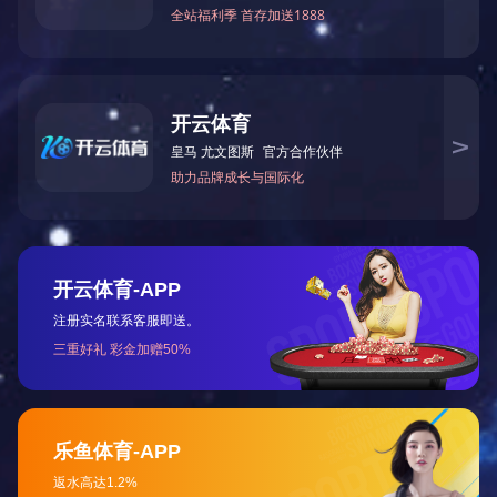
市政工程业绩
公路工程业绩
电力工程业绩
水利工程业
绩
开云网页版页面登录-开云(中国) 业绩
业绩展示
新闻中心

公司新闻
业内动态
联系我们

联系方式
客户留言

市政工程
公路工程
开云网页版页面登录-开云(中国)
当前位置：
首页
/
荣誉资质