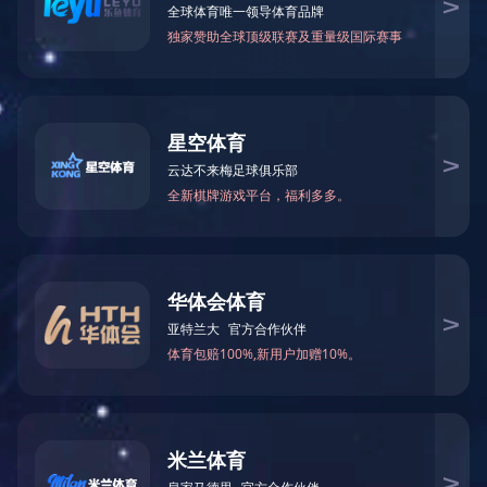
电力工程业绩
水利工程业绩
开云网页版页面登录-开云(中国) 业绩
业绩展示
新闻中心

新闻中心
公司新闻
业内动态
联系我们

联系我们
联系方式
客户留言