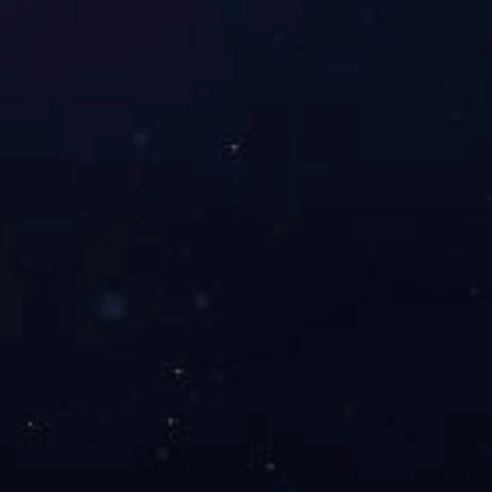
留言应用名称：
客户留言
描述：
*
留言内容：
姓名：
性别：
男
女
手机：
电话：
传真：
邮箱：
地址：
邮编：