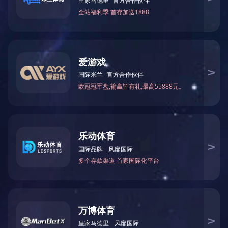
首页
公司简介
荣誉资质
企业资质
企业专利
企业荣誉
企业业绩
市政工程业绩
公路工程业绩
电力工程业绩
水利工程业
绩
开云网页版页面登录-开云(中国) 业绩
业绩展示
新闻中心
公司新闻
业内动态
联系我们
联系方式
客户留言

首页
公司简介
荣誉资质

企业资质
企业专利
企业荣誉
企业业绩
