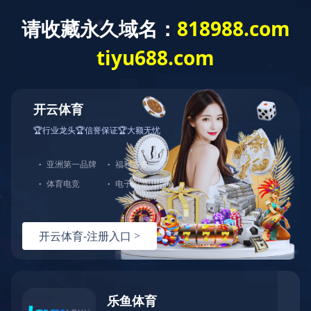
首页
公司简介
荣誉资质

荣誉资质
企业资质
企业专利
企业荣誉
企业业绩

企业业绩
市政工程业绩
公路工程业绩