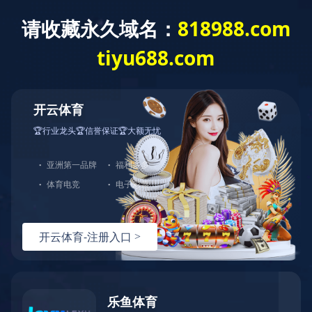
首页
公司简介
荣誉资质

荣誉资质
企业资质
企业专利
企业荣誉
企业业绩

企业业绩
市政工程业绩
公路工程业绩