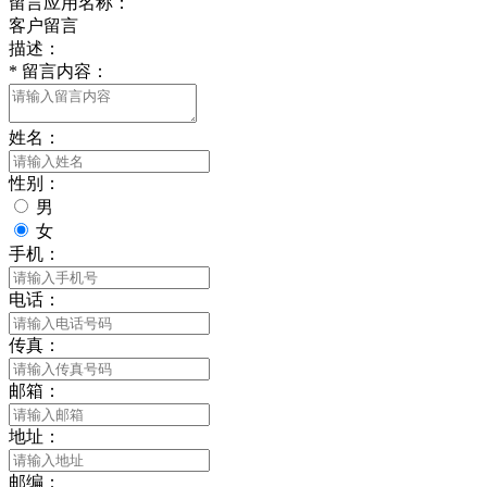
留言应用名称：
客户留言
描述：
*
留言内容：
姓名：
性别：
男
女
手机：
电话：
传真：
邮箱：
地址：
邮编：