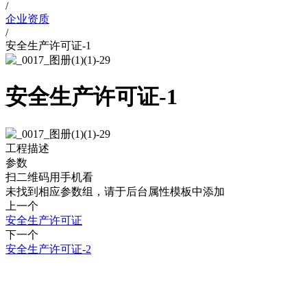
/
企业资质
/
安全生产许可证-1
安全生产许可证-1
工程描述
参数
扫二维码用手机看
未找到相应参数组，请于后台属性模板中添加
上一个
安全生产许可证
下一个
安全生产许可证-2
CONTACT INFORMATION
联系方式