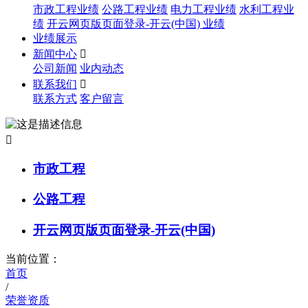
市政工程业绩
公路工程业绩
电力工程业绩
水利工程业
绩
开云网页版页面登录-开云(中国) 业绩
业绩展示
新闻中心

公司新闻
业内动态
联系我们

联系方式
客户留言

市政工程
公路工程
开云网页版页面登录-开云(中国)
当前位置：
首页
/
荣誉资质