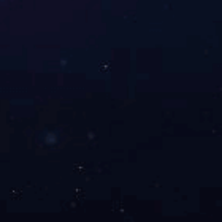
留言应用名称：
客户留言
描述：
*
留言内容：
姓名：
性别：
男
女
手机：
电话：
传真：
邮箱：
地址：
邮编：